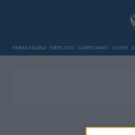
PRIMA PAGINA
MERCATO
CAMPIONATI
COPPE
E