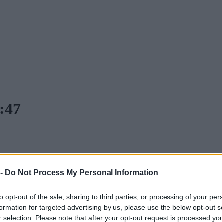
1:47
 -
Do Not Process My Personal Information
to opt-out of the sale, sharing to third parties, or processing of your per
formation for targeted advertising by us, please use the below opt-out s
r selection. Please note that after your opt-out request is processed y