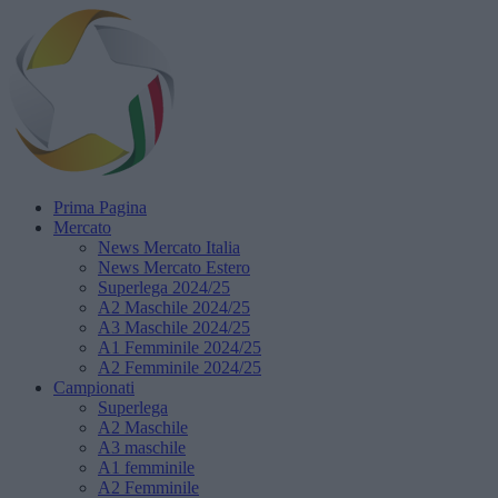
Prima Pagina
Mercato
News Mercato Italia
News Mercato Estero
Superlega 2024/25
A2 Maschile 2024/25
A3 Maschile 2024/25
A1 Femminile 2024/25
A2 Femminile 2024/25
Campionati
Superlega
A2 Maschile
A3 maschile
A1 femminile
A2 Femminile