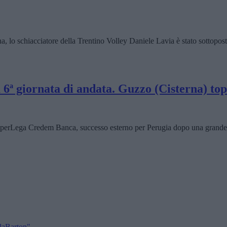
lo schiacciatore della Trentino Volley Daniele Lavia è stato sottoposto 
6ª giornata di andata. Guzzo (Cisterna) top
perLega Credem Banca, successo esterno per Perugia dopo una grande
alaBarton"