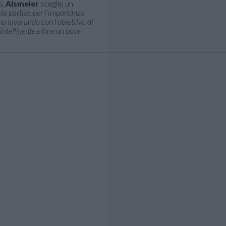
o,
Alsmeier
sceglie un
te partite, per l’importanza
amo lavorando con l’obiettivo di
intelligente e fare un buon