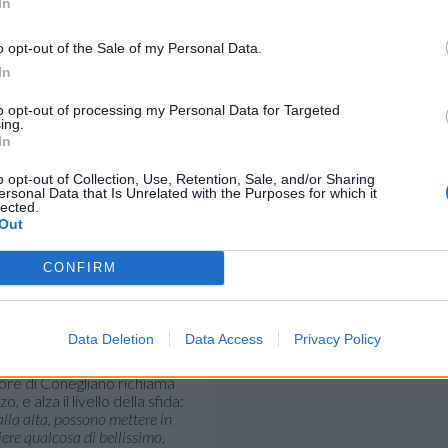
In
o opt-out of the Sale of my Personal Data.
In
to opt-out of processing my Personal Data for Targeted
ing.
In
o opt-out of Collection, Use, Retention, Sale, and/or Sharing
ersonal Data that Is Unrelated with the Purposes for which it
lected.
Out
carica che hanno superato
.
CONFIRM
onegliano. La sfida promette
uesti playoff:
Tolok
è a quota
e il 60% di positività.
Data Deletion
Data Access
Privacy Policy
:
“Siamo ai play-off, il ritmo è
iamo abbastanza bene, ma ora
atore di Conegliano richiama
e alza il livello della sfida:
palla alta, possono mettere in
ere qualcosa di bellissimo,