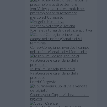
Igor Volley, quattro test match nel
precampionato di settembre
mercoledì 05 agosto
Megabox Vallefoglia, Tatiana
Kosheleva torna da direttrice sportiva
Cuneo-Conegliano, invertito il campo
nella prima giornata di A1 femminile
Millenium Brescia, raduno al
PalaGeorge e calendario della
preseason
lunedì 03 agosto
Courmayeur Cup, al via la vendita dei
biglietti