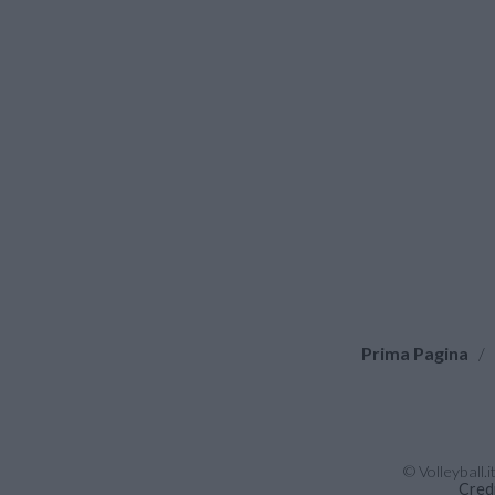
Prima Pagina
/
© Volleyball.
Cred