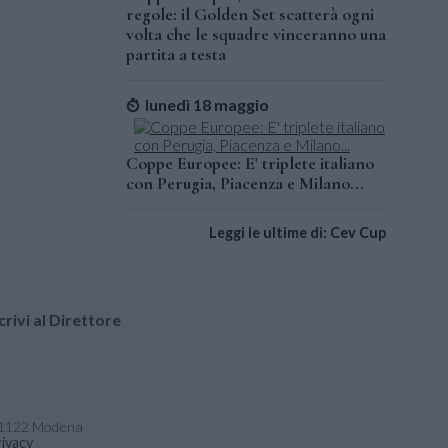
regole: il Golden Set scatterà ogni
volta che le squadre vinceranno una
partita a testa
lunedì 18 maggio
Coppe Europee: E' triplete italiano
con Perugia, Piacenza e Milano...
Leggi le ultime di: Cev Cup
crivi al Direttore
- 41122 Modena
ivacy