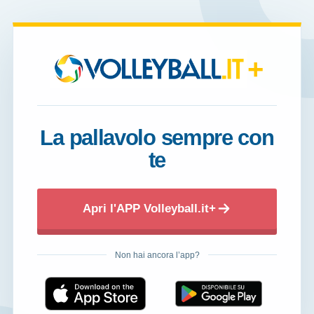
+
La pallavolo sempre con
te
Apri l'APP Volleyball.it+
Non hai ancora l’app?