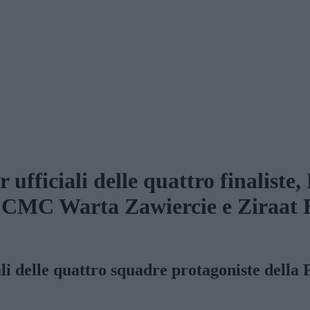
 ufficiali delle quattro finalist
 CMC Warta Zawiercie e Ziraat
iciali delle quattro squadre protagoniste de