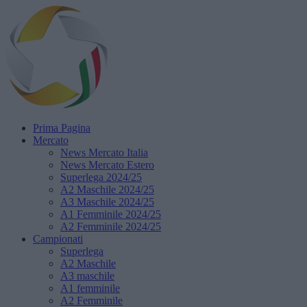
Prima Pagina
Mercato
News Mercato Italia
News Mercato Estero
Superlega 2024/25
A2 Maschile 2024/25
A3 Maschile 2024/25
A1 Femminile 2024/25
A2 Femminile 2024/25
Campionati
Superlega
A2 Maschile
A3 maschile
A1 femminile
A2 Femminile