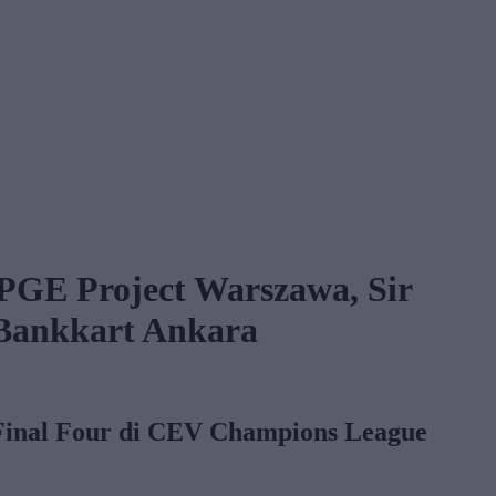
e, PGE Project Warszawa, Sir
 Bankkart Ankara
lla Final Four di CEV Champions League