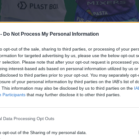
 -
Do Not Process My Personal Information
to opt-out of the sale, sharing to third parties, or processing of your per
formation for targeted advertising by us, please use the below opt-out s
erugia)
r selection. Please note that after your opt-out request is processed y
uiries
che hanno definito ufficialmente le rose delle quattro squadre p
eing interest-based ads based on personal information utilized by us or
disclosed to third parties prior to your opt-out. You may separately opt-
losure of your personal information by third parties on the IAB’s list of
. This information may also be disclosed by us to third parties on the
IA
Participants
that may further disclose it to other third parties.
l Data Processing Opt Outs
o opt-out of the Sharing of my personal data.