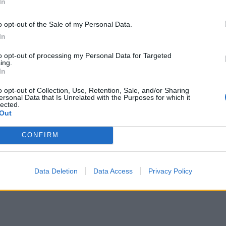
In
o opt-out of the Sale of my Personal Data.
In
to opt-out of processing my Personal Data for Targeted
ing.
In
o opt-out of Collection, Use, Retention, Sale, and/or Sharing
ersonal Data that Is Unrelated with the Purposes for which it
lected.
Out
CONFIRM
Data Deletion
Data Access
Privacy Policy