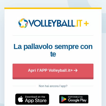
+
La pallavolo sempre con
te
Apri l'APP Volleyball.it+
Non hai ancora l’app?