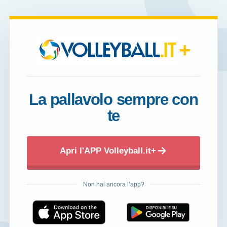
+
La pallavolo sempre con
te
Apri l'APP Volleyball.it+
Non hai ancora l’app?