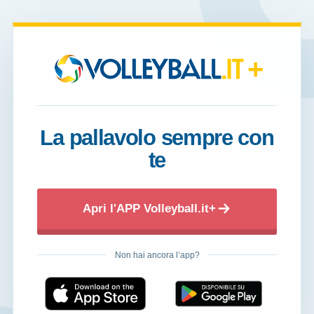
+
La pallavolo sempre con
te
Apri l'APP Volleyball.it+
Non hai ancora l’app?