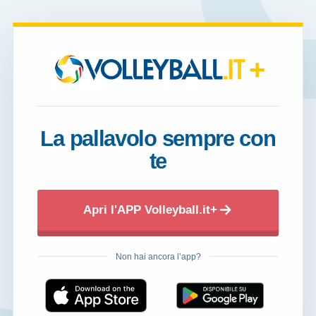
+
La pallavolo sempre con
te
Apri l'APP Volleyball.it+
Non hai ancora l’app?