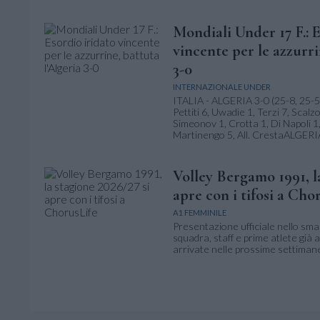
Mondiali Under 17 F.: E
vincente per le azzurri
3-0
INTERNAZIONALE UNDER
ITALIA - ALGERIA 3-0 (25-8, 25-5,
Pettiti 6, Uwadie 1, Terzi 7, Scalzo
Simeonov 1, Crotta 1, Di Napoli 1,
Martinengo 5, All. CrestaALGERIA:
Volley Bergamo 1991, la
apre con i tifosi a Cho
A1 FEMMINILE
Presentazione ufficiale nello sma
squadra, staff e prime atlete già a
arrivate nelle prossime settiman