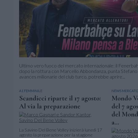
Ultimo vero fuoco del mercato internazionale: il Fenerba
dopo la rottura con Marcello Abbondanza, punta Stefano La
avances milionarie del club turco, potrebbe aprire...
A1 FEMMINILE
NEWS MERCATO 
Scandicci riparte il 17 agosto:
Mondo Vol
Al via la preparazione
del 7 ago
del Mondi
a...
La Savino Del Bene Volley inizierà lunedì 17
agosto la preparazione per la stagione