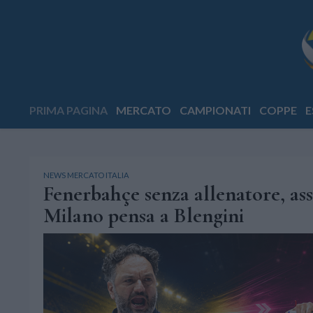
PRIMA PAGINA
MERCATO
CAMPIONATI
COPPE
E
NEWS MERCATO ITALIA
Fenerbahçe senza allenatore, ass
Milano pensa a Blengini