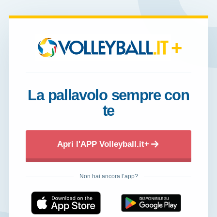
+
La pallavolo sempre con
te
Apri l'APP Volleyball.it+
Non hai ancora l’app?