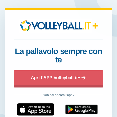
+
La pallavolo sempre con
te
Apri l'APP Volleyball.it+
Non hai ancora l’app?