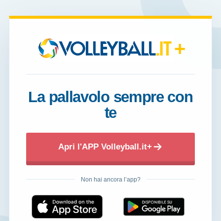
+
La pallavolo sempre con
te
Apri l'APP Volleyball.it+
Non hai ancora l’app?