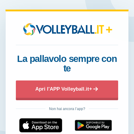
+
La pallavolo sempre con
te
Apri l'APP Volleyball.it+
Non hai ancora l’app?