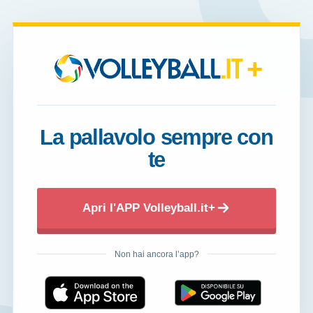
+
La pallavolo sempre con
te
Apri l'APP Volleyball.it+
Non hai ancora l’app?