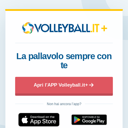
+
La pallavolo sempre con
te
Apri l'APP Volleyball.it+
Non hai ancora l’app?