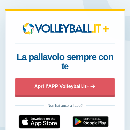
+
La pallavolo sempre con
te
Apri l'APP Volleyball.it+
Non hai ancora l’app?