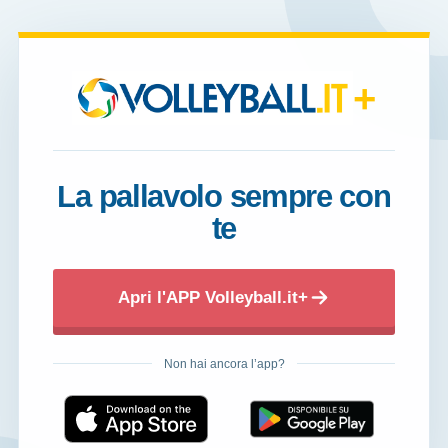
+
La pallavolo sempre con
te
Apri l'APP Volleyball.it+
Non hai ancora l’app?