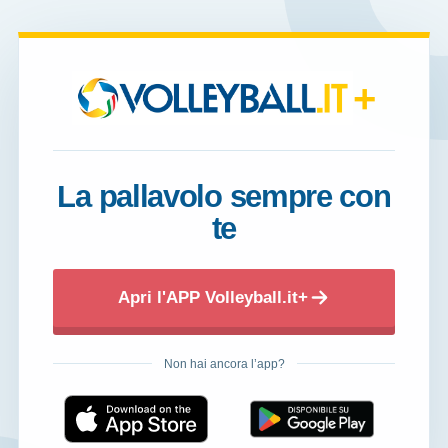
+
La pallavolo sempre con
te
Apri l'APP Volleyball.it+
Non hai ancora l’app?