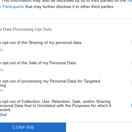
. This information may also be disclosed by us to third parties on the
IA
Participants
that may further disclose it to other third parties.
l Data Processing Opt Outs
o opt-out of the Sharing of my personal data.
In
o opt-out of the Sale of my Personal Data.
In
to opt-out of processing my Personal Data for Targeted
ing.
In
o opt-out of Collection, Use, Retention, Sale, and/or Sharing
ersonal Data that Is Unrelated with the Purposes for which it
lected.
Out
CONFIRM