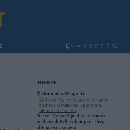
E
Mobile
IN BREVE
domenica 02 agosto
Nasce “Cerco Squadra”: la nuova
bacheca di Pallavolo.it per atleti,
allenatori e società