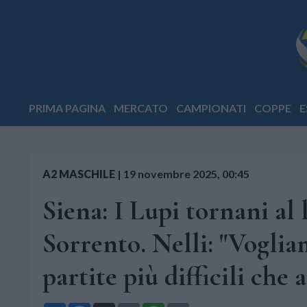
PRIMA PAGINA
MERCATO
CAMPIONATI
COPPE
E
A2 MASCHILE
|
19 novembre 2025, 00:45
Siena: I Lupi tornani al
Sorrento. Nelli: "Voglia
partite più difficili che