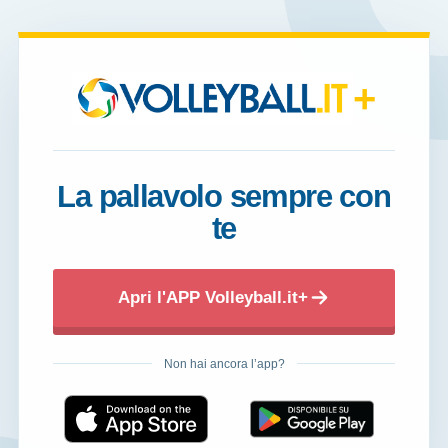
+
La pallavolo sempre con
te
Apri l'APP Volleyball.it+
Non hai ancora l’app?