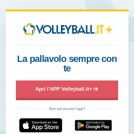
+
La pallavolo sempre con
te
Apri l'APP Volleyball.it+
Non hai ancora l’app?