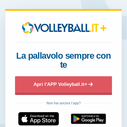
+
La pallavolo sempre con
te
Apri l'APP Volleyball.it+
Non hai ancora l’app?