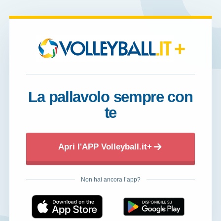
+
La pallavolo sempre con
te
Apri l'APP Volleyball.it+
Non hai ancora l’app?