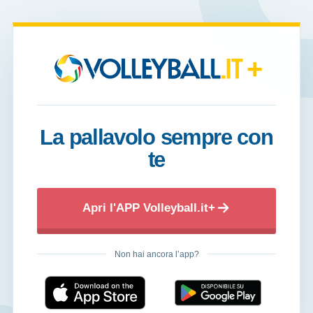
+
La pallavolo sempre con
te
Apri l'APP Volleyball.it+
Non hai ancora l’app?