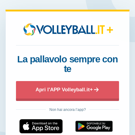
+
La pallavolo sempre con
te
Apri l'APP Volleyball.it+
Non hai ancora l’app?