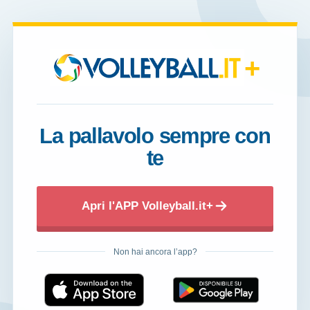
+
La pallavolo sempre con
te
Apri l'APP Volleyball.it+
Non hai ancora l’app?