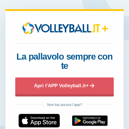
+
La pallavolo sempre con
te
Apri l'APP Volleyball.it+
Non hai ancora l’app?