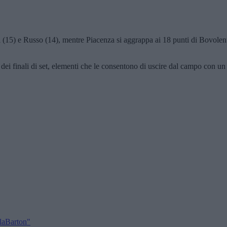
(15) e Russo (14), mentre Piacenza si aggrappa ai 18 punti di Bovolenta 
dei finali di set, elementi che le consentono di uscire dal campo con un 
alaBarton"