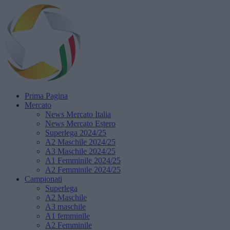
Prima Pagina
Mercato
News Mercato Italia
News Mercato Estero
Superlega 2024/25
A2 Maschile 2024/25
A3 Maschile 2024/25
A1 Femminile 2024/25
A2 Femminile 2024/25
Campionati
Superlega
A2 Maschile
A3 maschile
A1 femminile
A2 Femminile