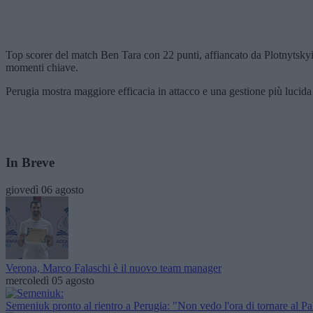
Top scorer del match Ben Tara con 22 punti, affiancato da Plotnytskyi 
momenti chiave.
Perugia mostra maggiore efficacia in attacco e una gestione più lucida 
In Breve
giovedì 06 agosto
Verona, Marco Falaschi è il nuovo team manager
mercoledì 05 agosto
Semeniuk pronto al rientro a Perugia: "Non vedo l'ora di tornare al P