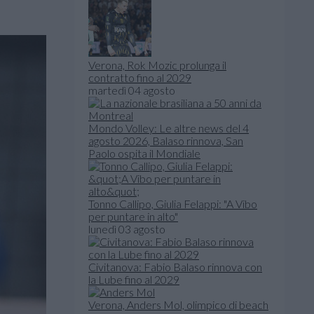
Verona, Rok Mozic prolunga il
contratto fino al 2029
martedì 04 agosto
Mondo Volley: Le altre news del 4
agosto 2026, Balaso rinnova, San
Paolo ospita il Mondiale
Tonno Callipo, Giulia Felappi: "A Vibo
per puntare in alto"
lunedì 03 agosto
Civitanova: Fabio Balaso rinnova con
la Lube fino al 2029
Verona, Anders Mol, olimpico di beach