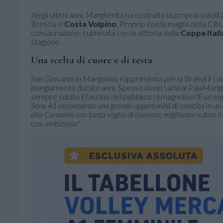
Negli ultimi anni, Margherita ha costruito la propria solidit
Brescia e
Costa Volpino
. Proprio con la maglia della CBL 
consacrazione, culminata con la vittoria della
Coppa Itali
stagione.
Una scelta di cuore e di testa
San Giovanni in Marignano rappresenta per la Brandi il c
inseguimento durato anni. Spesso avversaria al PalaMarig
sempre subito il fascino del pubblico romagnolo:n
"È un sog
Serie A1 rappresenta una grande opportunità di crescita in un
alla Consolini con tanta voglia di lavorare, migliorare e dare i
così ambiziosa."