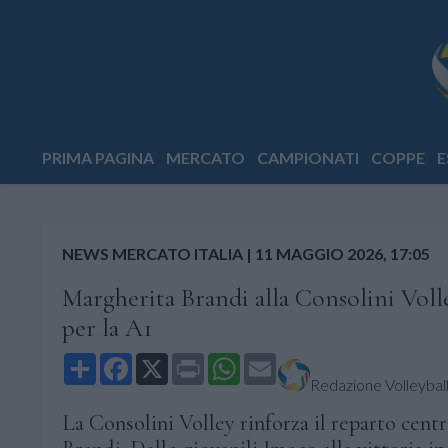
PRIMA PAGINA
MERCATO
CAMPIONATI
COPPE
E
NEWS MERCATO ITALIA
|
11 MAGGIO 2026, 17:05
Margherita Brandi alla Consolini Volle
per la A1
Share
Facebook
X
Print
WhatsApp
Email
Redazione Volleyball.
La Consolini Volley rinforza il reparto cent