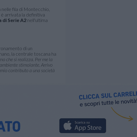
à nelle fila di Montecchio,
è arrivata la definitiva
a di Serie A2
nell'ultima
oronamento di un
nano, la centrale toscana ha
no che si realizza. Per me la
 ambiente stimolante. Arrivo
l mio contributo a una società