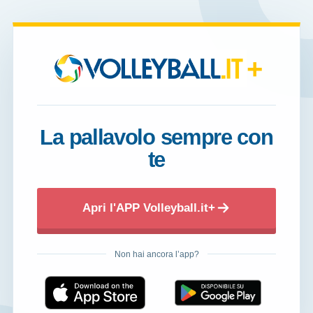
+
La pallavolo sempre con
te
Apri l'APP Volleyball.it+
Non hai ancora l’app?