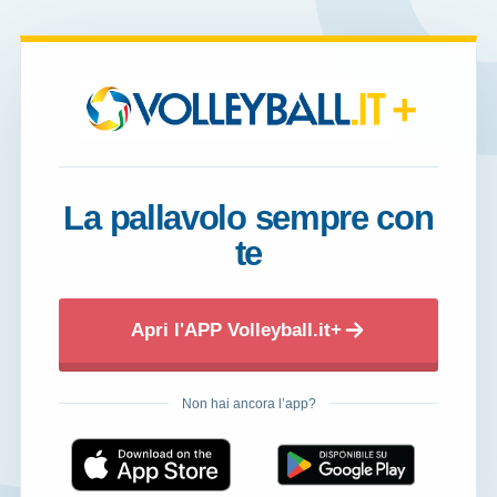
+
La pallavolo sempre con
te
Apri l'APP Volleyball.it+
Non hai ancora l’app?