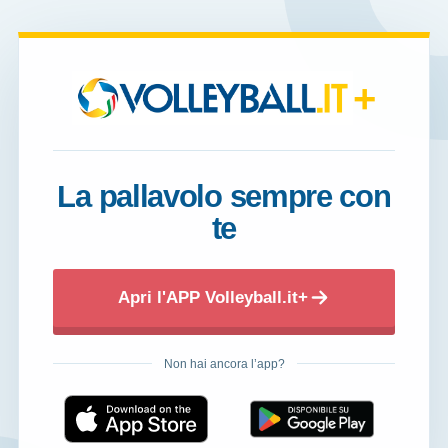
+
La pallavolo sempre con
te
Apri l'APP Volleyball.it+
Non hai ancora l’app?