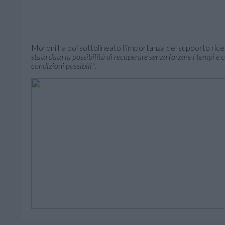
Moroni ha poi sottolineato l’importanza del supporto ric
stata data la possibilità di recuperare senza forzare i tempi e 
condizioni possibili"
.