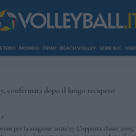
STERO
MONDO
FIPAV
BEACH VOLLEY
SERIE B/C
VARI
ey, confermata dopo il lungo recupero
it
ni per la stagione 2026/27. L’opposta classe 2005,