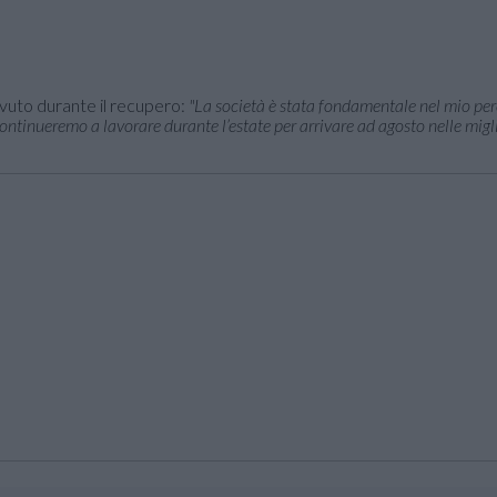
evuto durante il recupero:
"La società è stata fondamentale nel mio per
continueremo a lavorare durante l’estate per arrivare ad agosto nelle migl