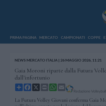
PRIMA PAGINA
MERCATO
CAMPIONATI
COPPE
E
NEWS MERCATO ITALIA
|
26 MAGGIO 2026, 11:21
Gaia Moroni riparte dalla Futura Voll
dall’infortunio
Share
Facebook
X
Print
WhatsApp
Email
Redazione Volleyball.
La Futura Volley Giovani conferma Gaia Moro