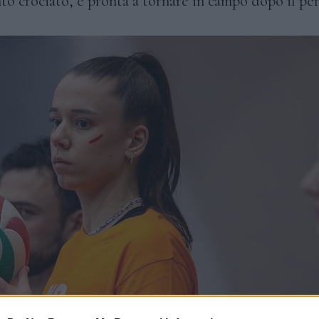
nto crociato, è pronta a tornare in campo dopo il pe