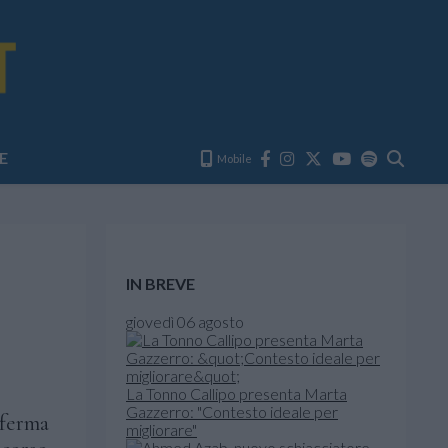
E
Mobile
IN BREVE
giovedì 06 agosto
La Tonno Callipo presenta Marta
Gazzerro: "Contesto ideale per
 ferma
migliorare"