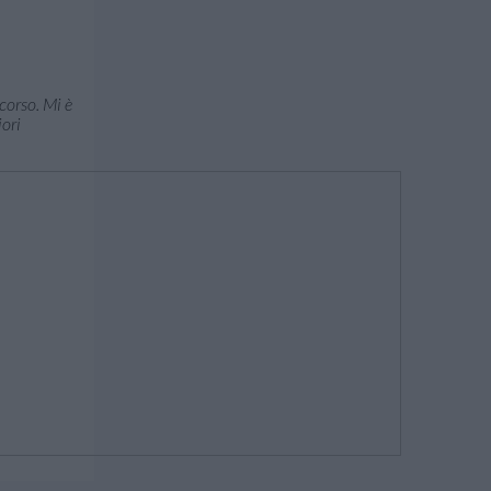
corso. Mi è
iori