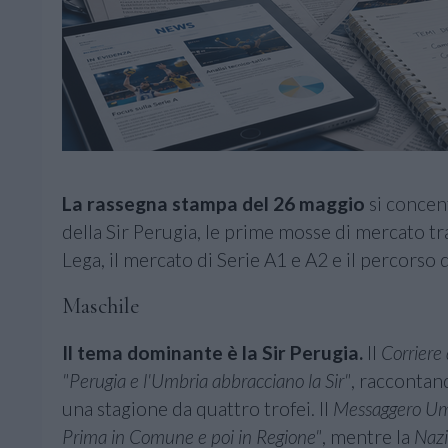
La rassegna stampa del 26 maggio
si concent
della Sir Perugia, le prime mosse di mercato tra
Lega, il mercato di Serie A1 e A2 e il percorso 
Maschile
Il tema dominante è la Sir Perugia.
Il
Corriere
"Perugia e l'Umbria abbracciano la Sir"
, raccontand
una stagione da quattro trofei. Il
Messaggero Um
Prima in Comune e poi in Regione"
, mentre la
Naz