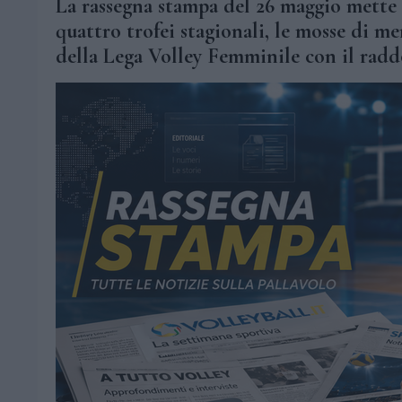
La rassegna stampa del 26 maggio mette a
quattro trofei stagionali, le mosse di m
della Lega Volley Femminile con il radd