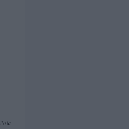
to la