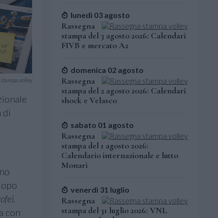
lunedì 03 agosto
Rassegna
stampa del 3 agosto 2026: Calendari
FIVB e mercato A2
domenica 02 agosto
Rassegna
stampa volley
stampa del 2 agosto 2026: Calendari
zionale
shock e Velasco
 di
sabato 01 agosto
Rassegna
stampa del 1 agosto 2026:
Calendario internazionale e lutto
Monari
ano
 dopo
venerdì 31 luglio
ofei.
Rassegna
stampa del 31 luglio 2026: VNL
ta con