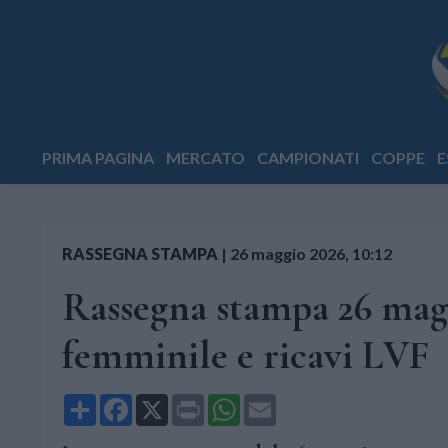
PRIMA PAGINA
MERCATO
CAMPIONATI
COPPE
E
RASSEGNA STAMPA
|
26 maggio 2026, 10:12
Rassegna stampa 26 magg
femminile e ricavi LVF
Share
Facebook
X
Print
WhatsApp
Email