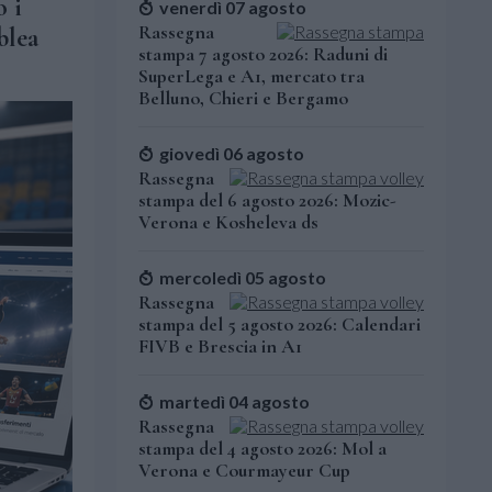
o i
venerdì 07 agosto
Rassegna
blea
stampa 7 agosto 2026: Raduni di
SuperLega e A1, mercato tra
Belluno, Chieri e Bergamo
giovedì 06 agosto
Rassegna
stampa del 6 agosto 2026: Mozic-
Verona e Kosheleva ds
mercoledì 05 agosto
Rassegna
stampa del 5 agosto 2026: Calendari
FIVB e Brescia in A1
martedì 04 agosto
Rassegna
stampa del 4 agosto 2026: Mol a
Verona e Courmayeur Cup