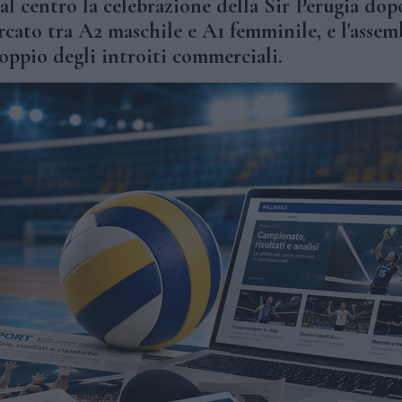
l centro la celebrazione della Sir Perugia dop
ercato tra A2 maschile e A1 femminile, e l'assem
oppio degli introiti commerciali.