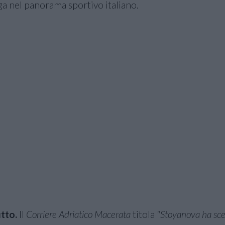
ga nel panorama sportivo italiano.
tto.
Il
Corriere Adriatico Macerata
titola
"Stoyanova ha scel