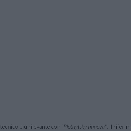
tecnico più rilevante con
"Plotnytsky rinnova"
: il riferi