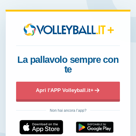
+
La pallavolo sempre con
te
Apri l'APP Volleyball.it+
Non hai ancora l’app?