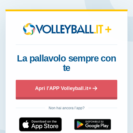
+
La pallavolo sempre con
te
Apri l'APP Volleyball.it+
Non hai ancora l’app?