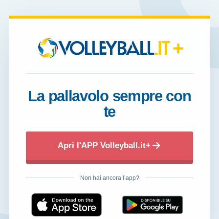
+
La pallavolo sempre con
te
Apri l'APP Volleyball.it+
Non hai ancora l’app?