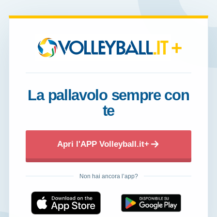
+
La pallavolo sempre con
te
Apri l'APP Volleyball.it+
Non hai ancora l’app?