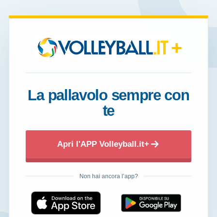
+
La pallavolo sempre con
te
Apri l'APP Volleyball.it+
Non hai ancora l’app?