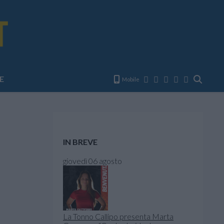
E
Mobile
IN BREVE
giovedì 06 agosto
La Tonno Callipo presenta Marta