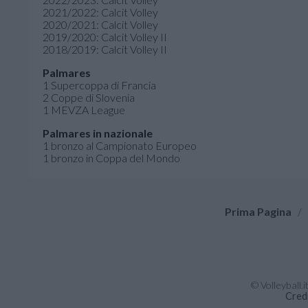
2021/2022: Calcit Volley
2020/2021: Calcit Volley
2019/2020: Calcit Volley II
2018/2019: Calcit Volley II
Palmares
1 Supercoppa di Francia
2 Coppe di Slovenia
1 MEVZA League
Palmares in nazionale
1 bronzo al Campionato Europeo
1 bronzo in Coppa del Mondo
Prima Pagina
/
© Volleyball.
Cred