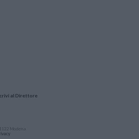
crivi al Direttore
- 41122 Modena
ivacy