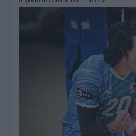
opposto del campionato francese.