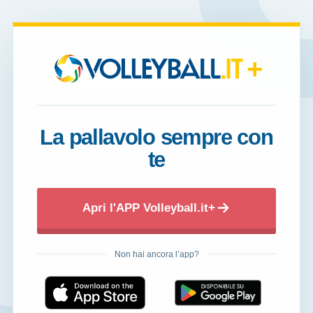
+
La pallavolo sempre con
te
Apri l'APP Volleyball.it+
Non hai ancora l’app?