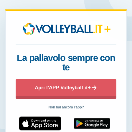
+
La pallavolo sempre con
te
Apri l'APP Volleyball.it+
Non hai ancora l’app?