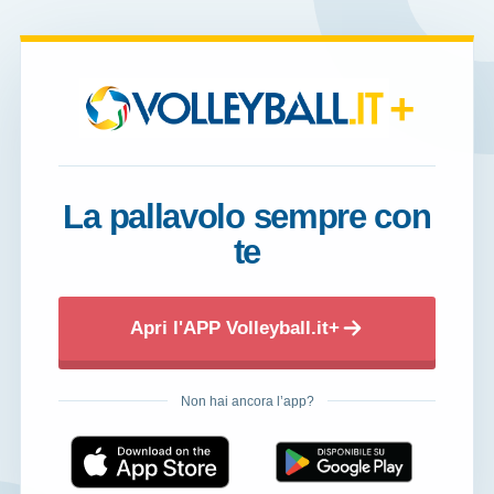
+
La pallavolo sempre con
te
Apri l'APP Volleyball.it+
Non hai ancora l’app?