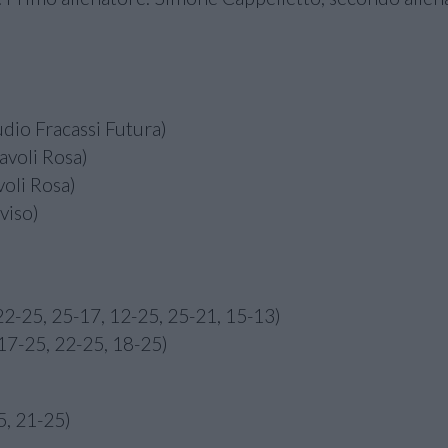
udio Fracassi Futura)
avoli Rosa)
voli Rosa)
viso)
2-25, 25-17, 12-25, 25-21, 15-13)
 17-25, 22-25, 18-25)
5, 21-25)