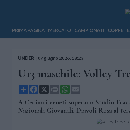
PRIMA PAGINA
MERCATO
CAMPIONATI
COPPE
E
UNDER
|
07 giugno 2026, 18:23
U13 maschile: Volley Tre
Share
Facebook
X
Print
WhatsApp
Email
A Cecina i veneti superano Studio Fracas
Nazionali Giovanili. Diavoli Rosa al ter