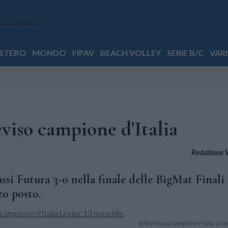
STERO
MONDO
FIPAV
BEACH VOLLEY
SERIE B/C
VARI
viso campione d'Italia
Redazione Vo
si Futura 3-0 nella finale delle BigMat Finali
zo posto.
Volley Treviso campione d'Italia Und