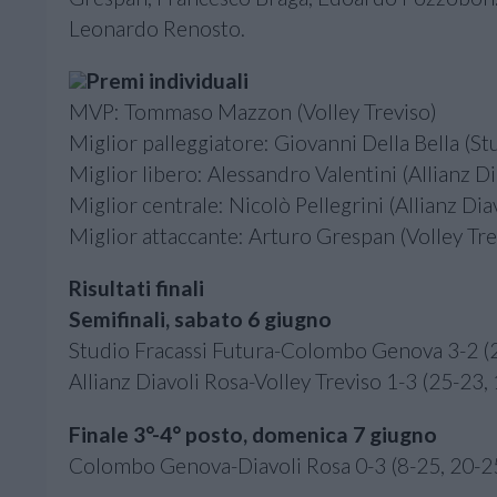
Leonardo Renosto.
Premi individuali
MVP: Tommaso Mazzon (Volley Treviso)
Miglior palleggiatore: Giovanni Della Bella (St
Miglior libero: Alessandro Valentini (Allianz Di
Miglior centrale: Nicolò Pellegrini (Allianz Dia
Miglior attaccante: Arturo Grespan (Volley Tre
Risultati finali
Semifinali, sabato 6 giugno
Studio Fracassi Futura-Colombo Genova 3-2 (2
Allianz Diavoli Rosa-Volley Treviso 1-3 (25-23,
Finale 3°-4° posto, domenica 7 giugno
Colombo Genova-Diavoli Rosa 0-3 (8-25, 20-2