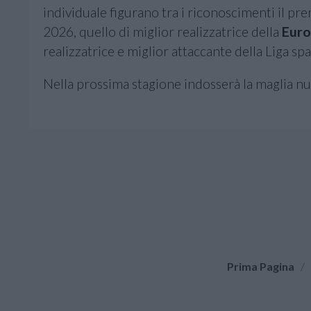
individuale figurano tra i riconoscimenti il pre
2026, quello di miglior realizzatrice della
Euro
realizzatrice e miglior attaccante della Liga sp
Nella prossima stagione indosserà la maglia 
Prima Pagina
/