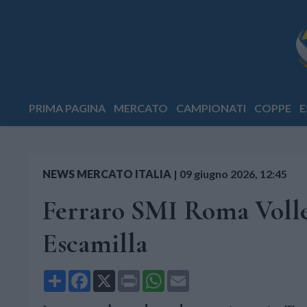
PRIMA PAGINA
MERCATO
CAMPIONATI
COPPE
E
NEWS MERCATO ITALIA
|
09 giugno 2026, 12:45
Ferraro SMI Roma Volley
Escamilla
Share
Facebook
X
Print
WhatsApp
Email