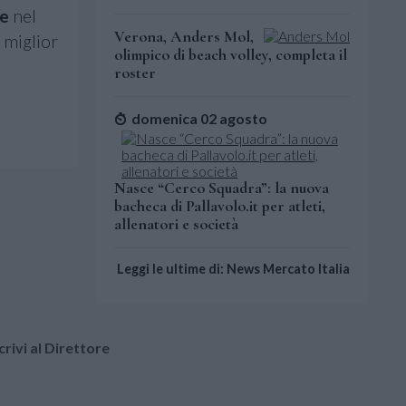
e
nel
Verona, Anders Mol,
 miglior
olimpico di beach volley, completa il
roster
domenica 02 agosto
Nasce “Cerco Squadra”: la nuova
bacheca di Pallavolo.it per atleti,
allenatori e società
Leggi le ultime di: News Mercato Italia
crivi al Direttore