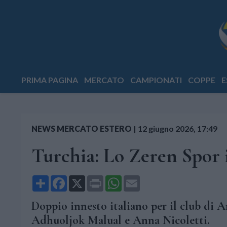
PRIMA PAGINA
MERCATO
CAMPIONATI
COPPE
E
NEWS MERCATO ESTERO
|
12 giugno 2026, 17:49
Turchia: Lo Zeren Spor 
Share
Facebook
X
Print
WhatsApp
Email
Doppio innesto italiano per il club di A
Adhuoljok Malual e Anna Nicoletti.