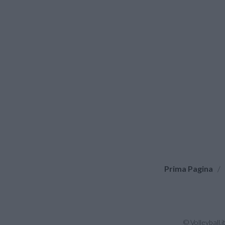
Prima Pagina
/
© Volleyball.