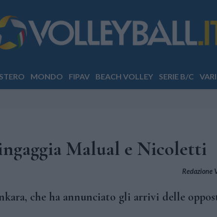
STERO
MONDO
FIPAV
BEACH VOLLEY
SERIE B/C
VARI
ingaggia Malual e Nicoletti
Redazione Vo
nkara, che ha annunciato gli arrivi delle oppos