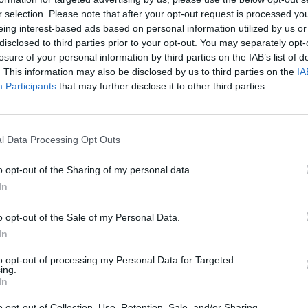
r selection. Please note that after your opt-out request is processed y
eing interest-based ads based on personal information utilized by us or
disclosed to third parties prior to your opt-out. You may separately opt-
losure of your personal information by third parties on the IAB’s list of
. This information may also be disclosed by us to third parties on the
IA
Participants
that may further disclose it to other third parties.
l Data Processing Opt Outs
o opt-out of the Sharing of my personal data.
In
o opt-out of the Sale of my Personal Data.
In
to opt-out of processing my Personal Data for Targeted
ing.
In
o opt-out of Collection, Use, Retention, Sale, and/or Sharing