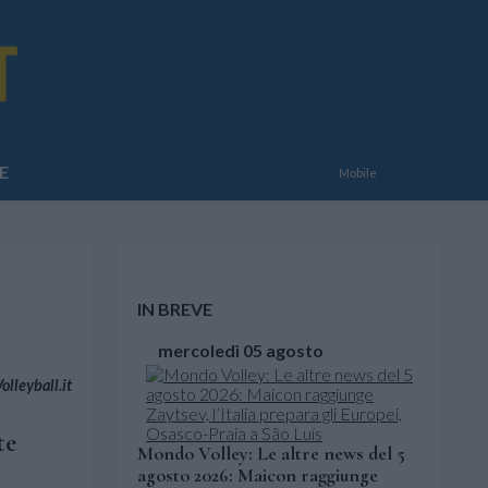
E
Mobile
IN BREVE
mercoledì 05 agosto
lleyball.it
te
Mondo Volley: Le altre news del 5
agosto 2026: Maicon raggiunge