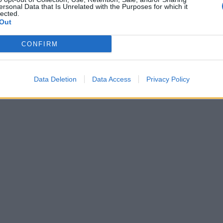
ersonal Data that Is Unrelated with the Purposes for which it
lected.
Out
CONFIRM
Data Deletion
Data Access
Privacy Policy