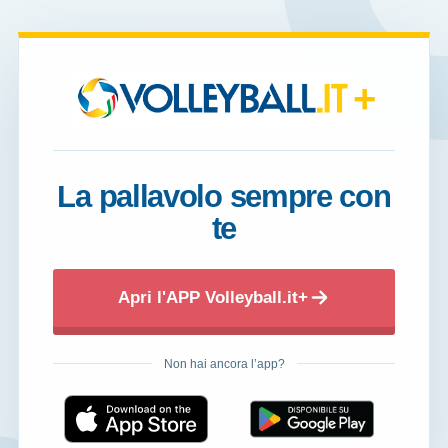
+
La pallavolo sempre con
te
Apri l'APP Volleyball.it+
Non hai ancora l’app?