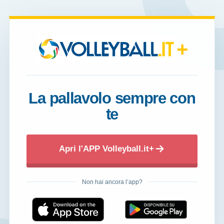
+
La pallavolo sempre con
te
Apri l'APP Volleyball.it+
Non hai ancora l’app?